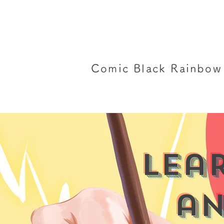
Comic Black Rainbow
Lea
an