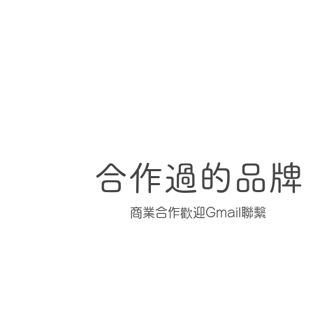
合作過的品牌
商業合作歡迎Gmail聯繫