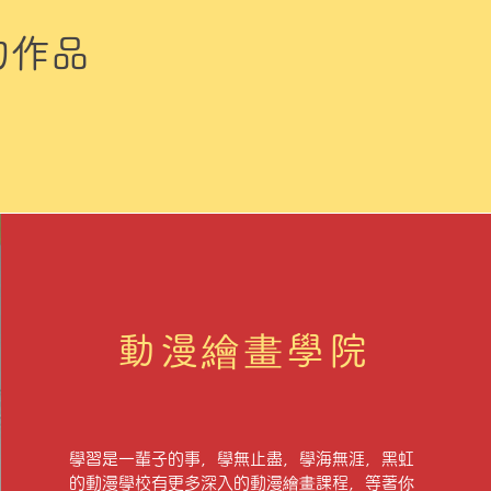
的作品
動漫繪畫學院
學習是一輩子的事，學無止盡，學海無涯，黑虹
的動漫學校有更多深入的動漫繪畫課程，等著你