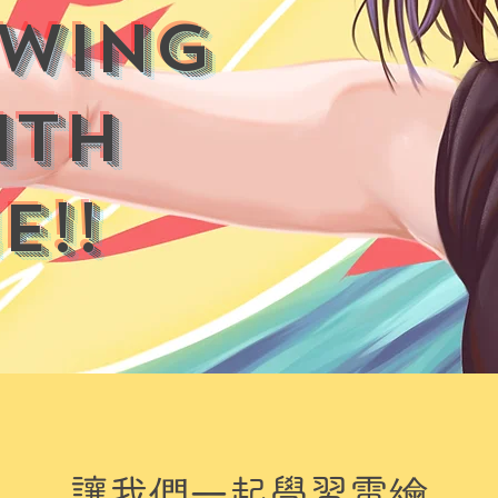
wing
ith
e!!
讓我們一起學習電繪