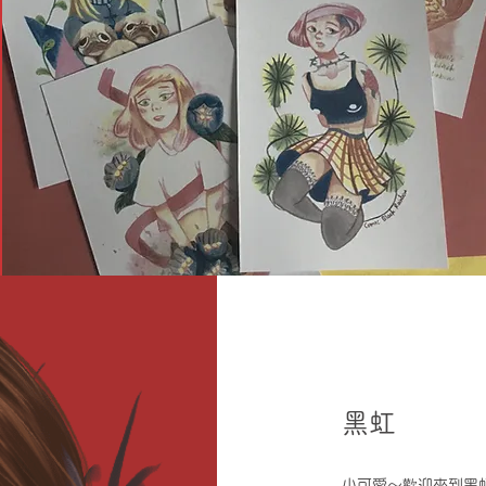
黑虹
小可愛～歡迎來到黑