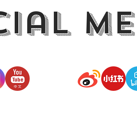
cial me