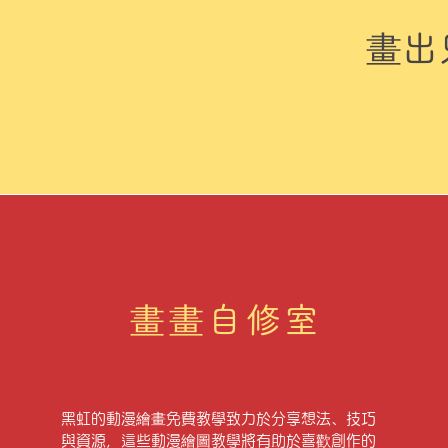
畫出
畫畫自修室
黑虹的動漫繪畫免費教學致力於分享想法、技巧
與資源，這些動漫繪圖教學將有助於喜歡創作的