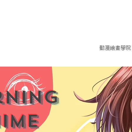
動漫繪畫學院
rning
ime