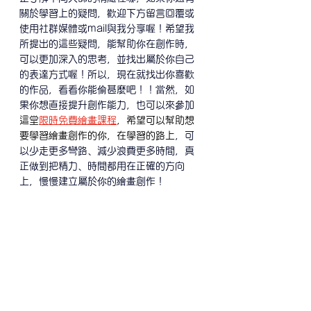
關於學習上的疑問，歡迎下方留言回覆或
使用社群媒體或mail與我分享喔！希望我
所提出的這些疑問，能幫助你在創作時，
可以更加深入的思考，並找出屬於你自己
的表達方式喔！所以，現在就找出你喜歡
的作品，看看你能偷甚麼吧！！當然，如
果你想直接提升創作能力，也可以
來參加
這堂
限時免費繪畫課程
，希望可以幫助想
要學習繪畫創作的你，在學習的路上
，可
以少走更多彎路、減少浪費更多時間，真
正做到把精力、時間都用在正確的方向
上，慢慢建立屬於你的繪畫創作！