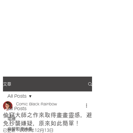
文章
All Posts
Comic Black Rainbow
All Posts
偷竊大師之作來取得畫畫靈感，避
電繪
免抄襲嫌疑，原來如此簡單！
自學動漫繪畫
已更新：
2025年12月13日