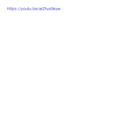
https://youtu.be/arZfvz0ikyw