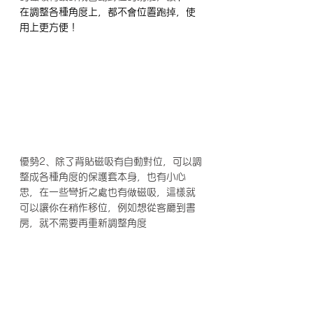
在調整各種角度上，都不會位置跑掉，使
用上更方便！
優勢2、除了背貼磁吸有自動對位，可以調
整成各種角度的保護套本身，也有小心
思，在一些彎折之處也有做磁吸，這樣就
可以讓你在稍作移位，例如想從客廳到書
房，就不需要再重新調整角度