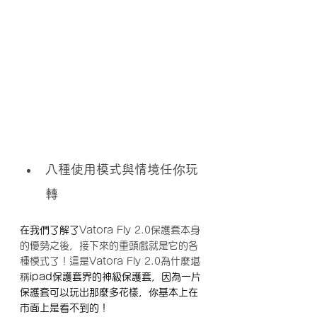
八種使用模式與情境任你玩
轉
在我們了解了
Vatora Fly 2.0保護套本身
的優勢之後，接下來的重頭戲就是它的各
種模式了！這是Vatora Fly 2.0為什麼堪
稱
ipad保護套界的神級保護套，因為一片
保護套可以玩出那麼多花樣，你基本上在
市面上是看不到的！