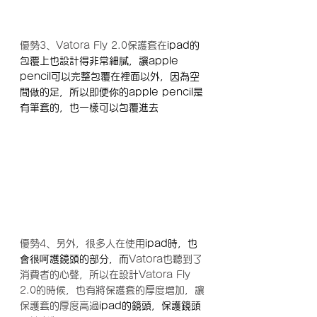
優勢3、Vatora Fly 2.0保護套在
ipad的
包覆上也設計得非常細膩，讓apple 
pencil可以完整包覆在裡面以外，因為空
間做的足，所以即便你的apple pencil是
有筆套的，也一樣可以包覆進去
優勢4、另外，很多人在使用
ipad時，也
會很呵護鏡頭的部分，而
Vatora也聽到了
消費者的心聲，所以在設計Vatora Fly 
2.0的時候，也有將保護套的厚度增加，讓
保護套的厚度高過
ipad的鏡頭，保護鏡頭