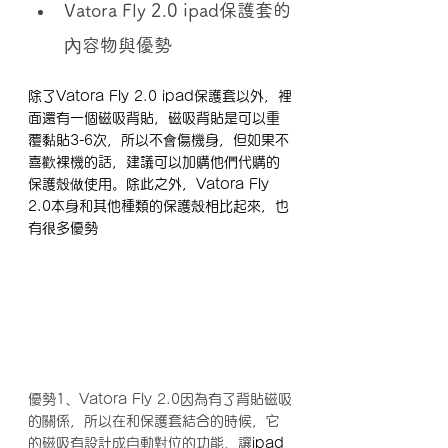
Vatora Fly 2.0 ipad保護套的
內容物與優勢
除了Vatora Fly 2.0 ipad保護套以外，裡
面還有一個磁吸背貼，磁吸背貼是可以重
覆黏貼3-6次，所以不會傷機身，但如果不
喜歡裸機的話，建議可以加購他們代購的
保護殼做使用。除此之外，Vatora Fly 
2.0本身和其他種類的保護殼相比起來，也
有很多優勢
優勢1、Vatora Fly 2.0因為有了背貼磁吸
的關係，所以在和保護套結合的時候，它
的磁吸有設計成自動對位的功能，讓
ipad