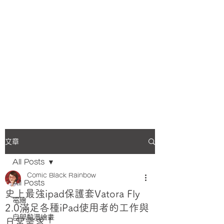
文章
All Posts
Comic Black Rainbow
All Posts
史上最強ipad保護套Vatora Fly
電繪
2.0滿足各種iPad使用者的工作與
自學動漫繪畫
日常需求！