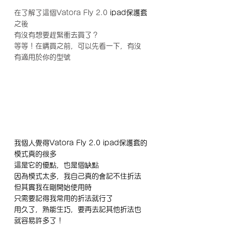
在了解了這個Vatora Fly 2.0 
ipad保護套
之後
有沒有想要趕緊衝去買了？
等等！在購買之前，可以先看一下，有沒
有適用於你的型號
我個人覺得Vatora Fly 2.0 ipad保護套的
模式真的很多
這是它的優點，也是個缺點
因為模式太多，我自己真的會記不住折法
但其實我在剛開始使用時
只需要記得我常用的折法就行了
用久了，熟能生巧，要再去記其他折法也
就容易許多了！