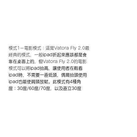
模式1－電影模式：這是Vatora Fly 2.0最
經典的模式，一般
ipad折起來應該都是會
靠在桌面上的，但
Vatora Fly 2.0的電影
模式可以將
ipad抬高，讓使用者在觀看
ipad時，不需要一直低頭，偶爾抬頭使用
ipad也能使肩頸放鬆。此模式有4種角
度：30度/60度/70度，以及直立30度