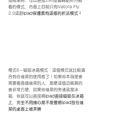
或檔案時，可以直接290度翻轉給對方觀
看的模式，市面上目前只有Vatora Fly 
2.0這款
ipad保護套有這樣的折法模式！
模式6－磁吸冰箱模式：這個模式就比較適
合有在做菜的使用者了！如果你本身是會
需要看食譜做菜的人，那麼這個功能真的
會非常方便，如果你做菜的旁邊就是冰
箱，你就可以直接將
ipad直接磁吸在冰箱
上，完全不用擔心是不是要將ipad放在做
菜的桌面上被弄髒