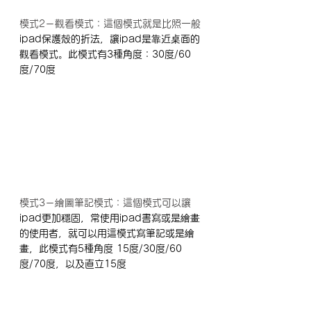
模式2－觀看模式：這個模式就是比照一般
ipad保護殼的折法，讓ipad是靠近桌面的
觀看模式。此模式有3種角度：30度/60
度/70度
模式3－繪圖筆記模式：這個模式可以讓
ipad更加穩固，常使用ipad書寫或是繪畫
的使用者，就可以用這模式寫筆記或是繪
畫，此模式有5種角度 15度/30度/60
度/70度，以及直立15度