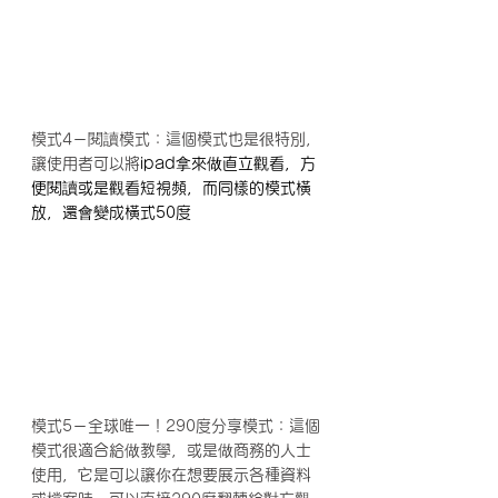
模式4－閱讀模式：這個模式也是很特別，
讓使用者可以將
ipad拿來做直立觀看，方
便閱讀或是觀看短視頻，而同樣的模式橫
放，還會變成橫式50度
模式5－全球唯一！290度分享模式：這個
模式很適合給做教學，或是做商務的人士
使用，它是可以讓你在想要展示各種資料