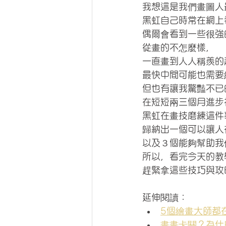
我想這是我們畫圖人
黑虹自己時常在網上
偶爾會看到一些很強
從畫的不怎麼樣，
一直畫到人人稱羨的
最快中間可能也需要
但也有讓我驚豔不已
在短短兩三個月進步
黑虹在畫技磨練這件
歸納出一個可以讓人
以及３個能夠幫助我
所以，看完今天的教
趕緊拿這些技巧與攻
延伸閱讀：
5個繪畫大師都
畫畫卡關？為什