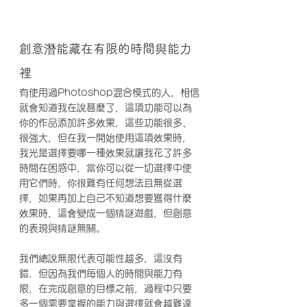
創意潛能藏在有限的時間與能力
裡
有使用過Photoshop混合模式的人，相信
就會知道我在說甚麼了，這項功能可以為
你的作品添加許多效果，這些功能很多、
很強大，但在我一開始使用這項效果時，
我光是選擇要哪一種效果就讓我花了許多
時間在困惑中，當你可以從一切選擇中使
用它們時，你很難有任何想法且無從選
擇，如果再加上自己不知道想要獲得什麼
效果時，這會變成一個猜謎遊戲，但創意
的表現與猜謎無關。
我們總說無限代表可能性越多，這沒有
錯，但因為我們每個人的時間與能力有
限，在完成創意的目標之前，過程中只要
多一個需要掌握的能力與選擇就會越難達