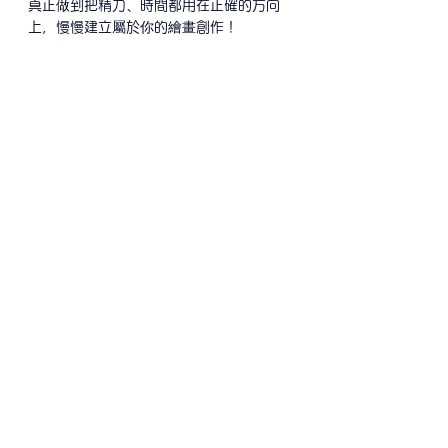
真正做到把精力、時間都用在正確的方向
上，慢慢建立屬於你的繪畫創作！