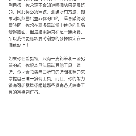
到目標，你永遠不會知道哪個結果是最好
的，因此你必須嘗試、測試所有方法，如
果測試與嘗試並非你的目的，這會顯得浪
費時間，你想在眾多嘗試當中使你的作品
變得體面，但這結果通常卻是一無所獲，
所以我們更應該要將創意的發揮鎖定在一
個焦點上！
如果你在監獄裡，只有一支鉛筆和一些劣
質的紙，你根本無法嘗試其他工具，這
時，你才會花費自己所有的時間和精力來
掌握自己唯一擁有工具，而且，你的能力
很有可能就這樣超越那些擁有各式繪畫工
具的富裕創作者。