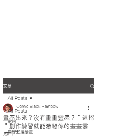
文章
All Posts
Comic Black Rainbow
All Posts
畫不出來？沒有畫畫靈感？＂這招
電繪
＂創作練習就能激發你的畫畫靈
自學動漫繪畫
感！