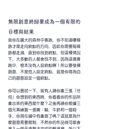
無限創意終歸要成為一個有限的
目標與結果
當你在廣大的森林中賽跑，你不知道哪條
路才是走向終點的方向，因此你需要每條
路都走過，直到你找到終點，但這種情況
下，大多數的人都會找不到，因為這場賽
跑中，根本沒有人設終點啊！所以要發揮
創意，不是他人設定終點，就是你得為自
己的創意設定一個終點。
你可以嘗試一下，當有人請你畫三張「任
何」你想到的東西時，你看看你的作品所
畫出來的東西是什麼？之後再請你根據三
個元素繪製一張圖：貓，牛奶和一個殺
手。你現在腦中有畫面了嗎？這就是為什
麼創意需要限制，不然你的作品很可能會
進入一個永遠無法完成的輪迴裡。所以下