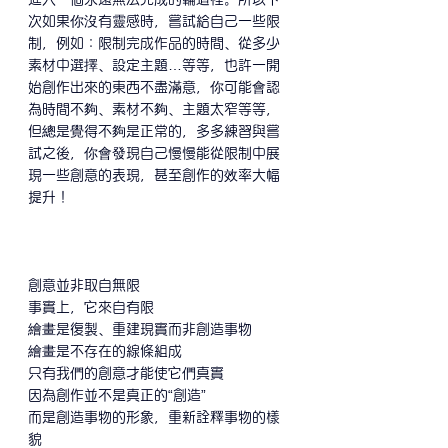
次如果你沒有靈感時，嘗試給自己一些限
制，例如：限制完成作品的時間、從多少
素材中選擇、設定主題…等等，也許一開
始創作出來的東西不盡滿意，你可能會認
為時間不夠、素材不夠、主題太窄等等，
但總是覺得不夠是正常的，多多練習與嘗
試之後，你會發現自己慢慢能從限制中展
現一些創意的表現，甚至創作的效率大幅
提升！ 
創意並非取自無限
事實上，它來自有限
繪畫是復製、重建現實而非創造事物
繪畫是不存在的線條組成
只有我們的創意才能使它們真實
因為創作並不是真正的“創造”
而是創造事物的形象，重新詮釋事物的樣
貌