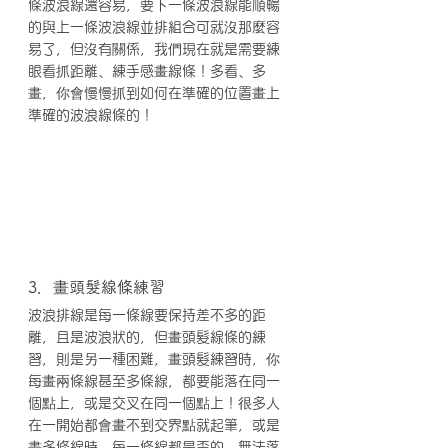
條波浪線還容易，要下一條波浪線能順暢
的與上一條波浪線並排組合可就沒那麼容
易了，但沒有關係，我們現在就是需要練
眼看抓距離、練手感畫線條！多看、多
畫，你會慢慢抓到如何在準確的位置畫上
準確的波浪線條的！
3．畫頭髮線條練習
波浪排線是每一條線要保持差不多的距
離，且是波浪狀的，但畫頭髮線條的練
習，則是另一種困難，畫頭髮練習時，你
每畫兩條線甚至多條線，都要能落在同一
個點上，或是交叉在同一個點上！很多人
在一開始都會畫不到交界點就起筆，或是
畫多條線時，每一條線都是歪的，無法落