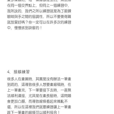
在同一個交界點上，但同上一個練習中，
我所說的，我們之所以練習就是為了鍛鍊
眼睛與手之間的協調性，所以不要覺得難
就放棄好嗎？你一定可以在許多次的練習
中，慢慢抓到訣竅的！
4．接線練習
很多人在畫圖時，其實是沒有辦法一筆畫
到底的，這導致很多人想要畫線稿時，在
上一筆畫完，下一筆要接下去時，一直無
法順利連接，尤其是在畫長髮時，這問題
會更加凸顯，而導致線條看起來雜亂不
堪，所以在這裡我們就要練習讓上一筆畫
跟下一筆畫的線條可以順利接合！