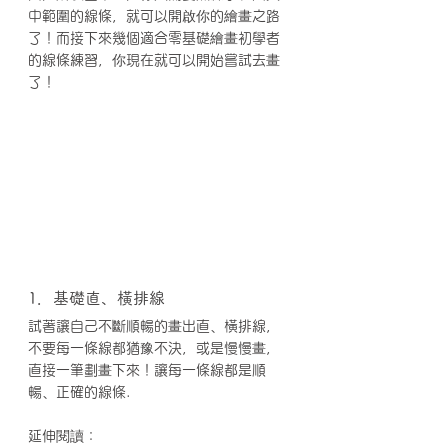
中範圍的線條，就可以開啟你的繪畫之路
了！而接下來幾個適合零基礎繪畫初學者
的線條練習，你現在就可以開始嘗試去畫
了！
1．基礎直、橫排線
試著讓自己不斷順暢的畫出直、橫排線，
不要每一條線都猶豫不決，或是慢慢畫，
直接一筆劃畫下來！讓每一條線都是順
暢、正確的線條.
延伸閱讀：