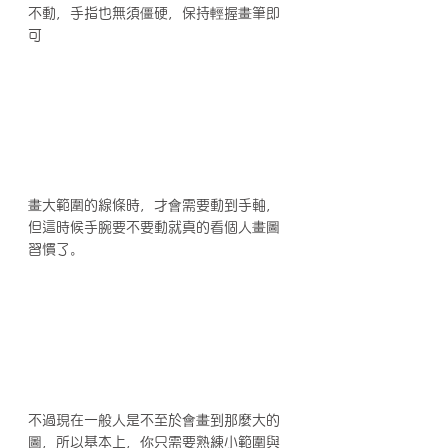
不動，手指也無須僵硬，保持輕握畫筆即
可
畫大範圍的線條時，才會需要動到手軸，
但這時候手腕要不要動就真的看個人畫圖
習慣了。
不過現在一般人是不至於會畫到那麼大的
圖，所以基本上，你只需要熟練小範圍與