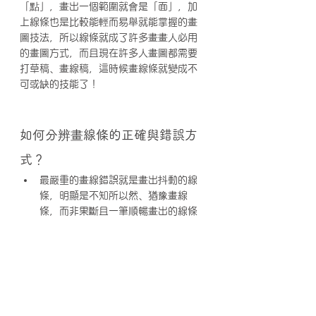
「點」，畫出一個範圍就會是「面」，加
上線條也是比較能輕而易舉就能掌握的畫
圖技法，所以線條就成了許多畫畫人必用
的畫圖方式，而且現在許多人畫圖都需要
打草稿、畫線稿，這時候畫線條就變成不
可或缺的技能了！
如何分辨畫線條的正確與錯誤方
式？
最嚴重的畫線錯誤就是畫出抖動的線
條，明顯是不知所以然、猶豫畫線
條，而非果斷且一筆順暢畫出的線條