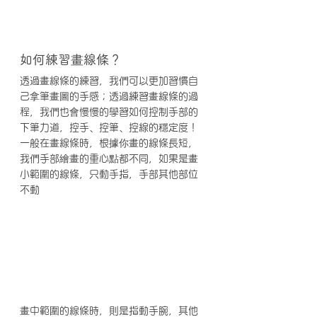
如何練習畫線條？
透過畫線條的練習，我們可以更加習慣自
己拿筆畫圖的手感；透過練習畫線條的過
程，我們也會慢慢的學習如何控制手部的
下筆力道，控手、控筆、控線的穩定度！
一般在畫線條時，根據你畫的線條長短，
我們手部繪畫的重心點都不同，如果是畫
小範圍的線條，只動手指，手部其他部位
不動
畫中範圍的線條時，則是指動手腕，其他