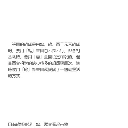
一張圖的組成是由點、線、面三元素組成
的，要用「點」畫圖也不是不行，但會相
當耗時，要用「面」畫圖也是可以的，但
畫面會相對的缺少很多的細節與層次，這
時候用「線」條畫圖就變成了一個最靈活
的方式！
因為線條畫短一點，就會看起來像