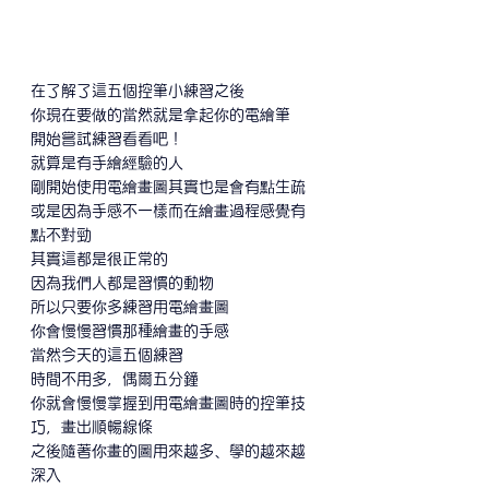
在了解了這五個控筆小練習之後
你現在要做的當然就是拿起你的電繪筆
開始嘗試練習看看吧！
就算是有手繪經驗的人
剛開始使用電繪畫圖其實也是會有點生疏
或是因為手感不一樣而在繪畫過程感覺有
點不對勁
其實這都是很正常的
因為我們人都是習慣的動物
所以只要你多練習用電繪畫圖
你會慢慢習慣那種繪畫的手感
當然今天的這五個練習
時間不用多，偶爾五分鐘
你就會慢慢掌握到用電繪畫圖時的控筆技
巧，畫出順暢線條
之後隨著你畫的圖用來越多、學的越來越
深入