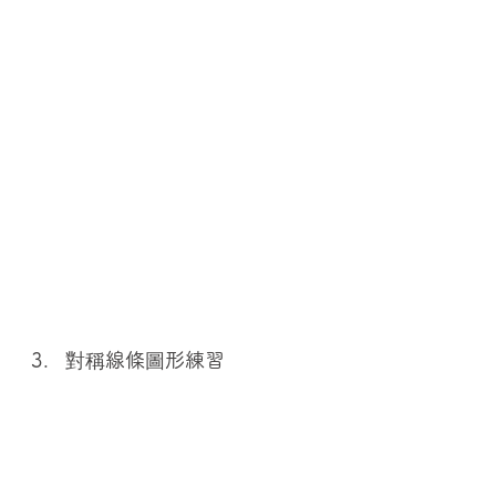
3.   對稱線條圖形練習