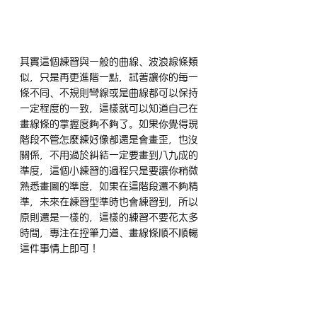
其實這個練習與一般的曲線、波浪線條類
似，只是再更進階一點，試著讓你的每一
條不同、不規則彎線或是曲線都可以保持
一定程度的一致，這樣就可以知道自己在
畫線條的掌握度夠不夠了。如果你覺得現
階段不管怎麼練好像都還是會畫歪，也沒
關係，不用過於糾結一定要畫到八九成的
準度，這個小練習的過程只是要讓你稍微
熟悉畫圖的準度，如果在這階段還不夠精
準，未來在練習型準時也會練習到，所以
原則還是一樣的，這樣的練習不要花太多
時間，專注在控筆力道、畫線條順不順暢
這件事情上即可！