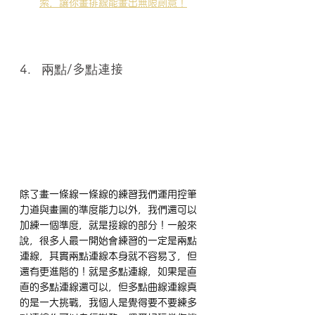
索，讓你畫排線能畫出無限創意！
4.   兩點/多點連接
除了畫一條線一條線的練習我們運用控筆
力道與畫圖的準度能力以外，我們還可以
加練一個準度，就是接線的部分！一般來
說，很多人最一開始會練習的一定是兩點
連線，其實兩點連線本身就不容易了，但
還有更進階的！就是多點連線，如果是直
直的多點連線還可以，但多點曲線連線真
的是一大挑戰，我個人是覺得要不要練多