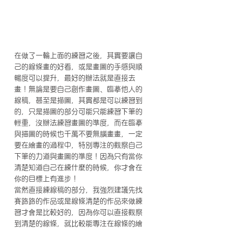
在做了一輪上面的練習之後，其實要讓自
己的線條畫的好看，或是畫圖的手感與順
暢度可以提升，最好的辦法就是直接去
畫！無論是要自己創作畫圖、臨摹他人的
線稿，甚至是描圖，其實都是可以練習到
的，只是描圖的部分可能只能練習下筆的
輕重，沒辦法練習畫圖的準度，而在臨摹
與描圖的時候也千萬不要無腦畫畫，一定
要在繪畫的過程中，特別專注的觀察自己
下筆的力道與畫圖的準度！因為只有當你
清楚知道自己在練什麼的時候，你才會在
你的目標上有進步！
當然直接練線稿的部分，我強烈建議先找
賽路路的作品或是線條清楚的作品來做練
習才會是比較好的，因為你可以直接觀察
到清楚的線條，就比較能專注在線條的繪