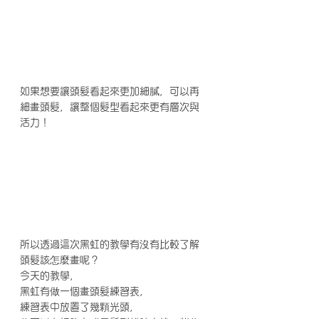
如果想要讓頭髮看起來更加細膩，可以再
細畫頭髮，讓整個髮型看起來更有層次與
活力！
所以透過這次黑虹的教學有沒有比較了解
頭髮該怎麼畫呢？
今天的教學，
黑虹有做一個畫頭髮練習表，
練習表中放置了幾顆光頭，