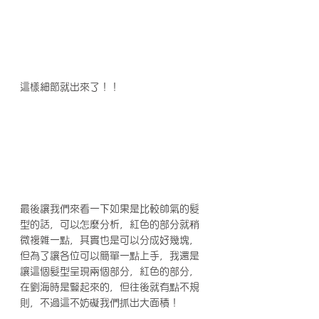
這樣細節就出來了！！
最後讓我們來看一下如果是比較帥氣的髮
型的話，可以怎麼分析，紅色的部分就稍
微複雜一點，其實也是可以分成好幾塊，
但為了讓各位可以簡單一點上手，我還是
讓這個髮型呈現兩個部分，紅色的部分，
在劉海時是豎起來的，但往後就有點不規
則，不過這不妨礙我們抓出大面積！