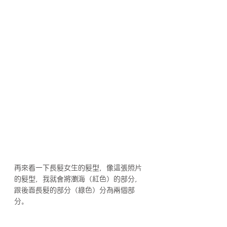
再來看一下長髮女生的髮型，像這張照片
的髮型，我就會將瀏海（紅色）的部分，
跟後面長髮的部分（綠色）分為兩個部
分。