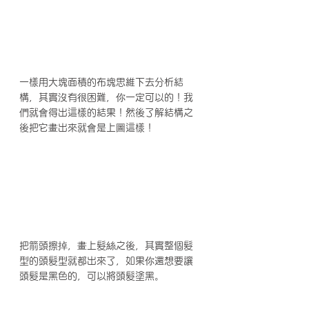
一樣用大塊面積的布塊思維下去分析結
構，其實沒有很困難，你一定可以的！我
們就會得出這樣的結果！然後了解結構之
後把它畫出來就會是上圖這樣！
把箭頭擦掉，畫上髮絲之後，其實整個髮
型的頭髮型就都出來了，如果你還想要讓
頭髮是黑色的，可以將頭髮塗黑。