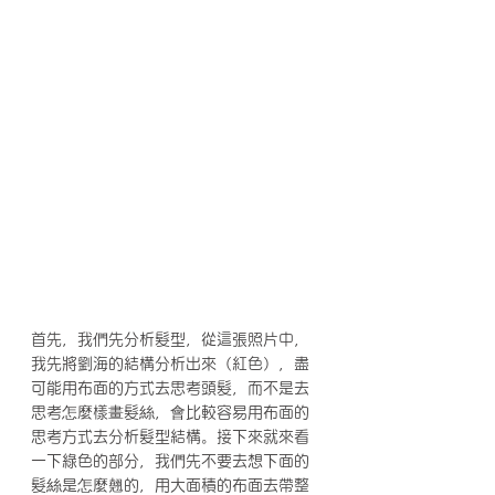
首先，我們先分析髮型，從這張照片中，
我先將劉海的結構分析出來（紅色），盡
可能用布面的方式去思考頭髮，而不是去
思考怎麼樣畫髮絲，會比較容易用布面的
思考方式去分析髮型結構。接下來就來看
一下綠色的部分，我們先不要去想下面的
髮絲是怎麼翹的，用大面積的布面去帶整