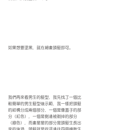
如果想要塗黑，就在細畫頭髮即可。
我們再來看男生的髮型，我先找了一個比
較簡單的男生髮型做示範，我一樣把頭髮
的結構分成兩個部分，一個是像蓋子的部
分（紅色），一個是側邊被剃掉的部分
（綠色），而畫星星的部分是頭髮生長出
來的漩渦，頭髮就是從這邊往四周擴散生