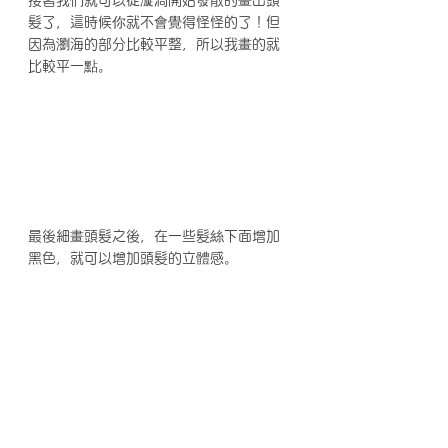
髮了，這時候你就不會覺得怪怪的了！但
因為瀏海的部分比較平整，所以我畫的就
比較平一點。
最後細畫頭髮之後，在一些髮絲下面增加
黑色，就可以增加頭髮的立體感。