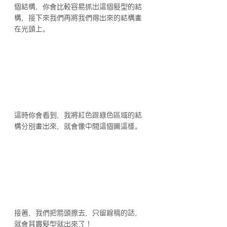
個結構，你會比較容易抓出這個髮型的結
構，接下來我們再將我們得出來的結構畫
在光頭上。
這時你會看到，我將紅色跟綠色區域的結
構分別畫出來，就會像中間這個圖這樣。
接著，我們把箭頭擦去，只留線稿的話，
就會其實髮型就出來了！