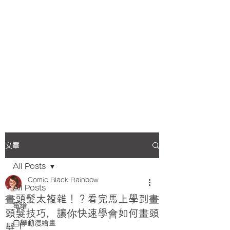
文章
All Posts
Comic Black Rainbow
All Posts
畫頭髮太複雜！？看完馬上學到畫
電繪
頭髮技巧，讓你快速學會如何畫頭
自學動漫繪畫
髮！