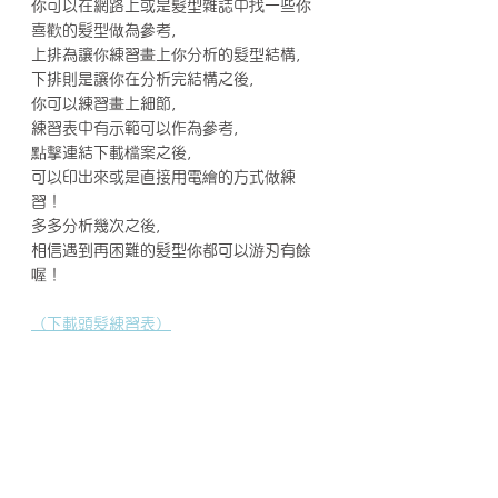
你可以在網路上或是髮型雜誌中找一些你
喜歡的髮型做為參考，
上排為讓你練習畫上你分析的髮型結構，
下排則是讓你在分析完結構之後，
你可以練習畫上細節，
練習表中有示範可以作為參考，
點擊連結下載檔案之後，
可以印出來或是直接用電繪的方式做練
習！
多多分析幾次之後，
相信遇到再困難的髮型你都可以游刃有餘
喔！
（下載頭髮練習表）