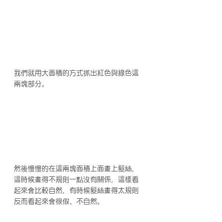
我們就用大面積的方式抓出紅色與綠色這
兩塊部分。
然後慢慢的在這兩塊面積上面畫上髮絲，
這時候畫得不規則一點沒有關係，這樣看
起來會比較自然，有時候髮絲畫得太規則
反而看起來會很假、不自然。