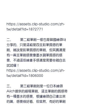
https://assets.clip-studio.com/zh-
tw/detail?id=1872771
二、      第二組筆刷一樣也是韓國繪師대
分享的，只是這組是四支鉛筆質感的筆
刷，雖說是鉛筆質感的筆刷，但其實還是
有一兩支筆刷感覺像墨水鋼筆質感的感
覺，不過這些繪畫手感還是需要你親自去
試試囉！
https://assets.clip-studio.com/zh-
tw/detail?id=1806000
三、      第三組筆刷則是一位日本繪師
Aiich提供的線稿筆刷，這支筆刷的質感帶
有一種墨水的感覺，根據繪師自己畫出來
的圖，感覺很好看，但當然，有好的筆刷