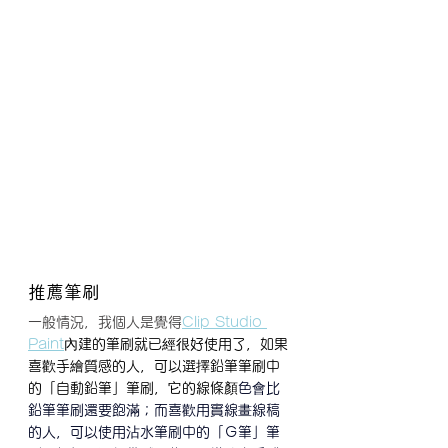
推薦筆刷
一般情況，我個人是覺得
Clip Studio 
Paint
內建的筆刷就已經很好使用了，如果
喜歡手繪質感的人，可以選擇鉛筆筆刷中
的「自動鉛筆」筆刷，它的線條顏
色會比
鉛筆筆刷還要飽滿；而喜歡用實線畫線稿
的人，可以使用沾水筆刷中的「Ｇ筆」筆