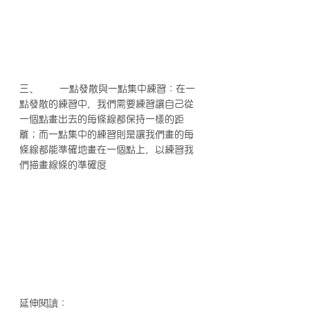
三、      一點發散與一點集中練習：在一
點發散的練習中，我們需要練習讓自己從
一個點畫出去的每條線都保持一樣的距
離；而一點集中的練習則是讓我們畫的每
條線都能準確地畫在一個點上，以練習我
們描畫線條的準確度
延伸閱讀：