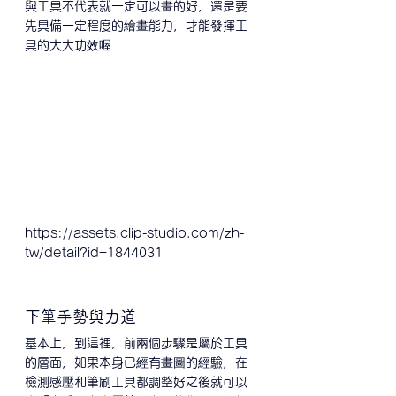
與工具不代表就一定可以畫的好，還是要
先具備一定程度的繪畫能力，才能發揮工
具的大大功效喔
https://assets.clip-studio.com/zh-
tw/detail?id=1844031
下筆手勢與力道
基本上，到這裡，前兩個步驟是屬於工具
的層面，如果本身已經有畫圖的經驗，在
檢測感壓和筆刷工具都調整好之後就可以