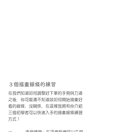
３個描畫線條的練習
在我們知道如何調整好下筆的手勢與力道
之後，你可能還不知道該如何開始描畫好
看的線條，沒關係，在這裡我將和你介紹
三個初學者可以快速入手的描畫線條練習
方式！
一、      直線練習：在這裡我們可以先用