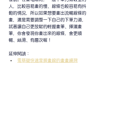
人，比較容易畫的慢、線條也較容易有抖
動的情況，所以如果想要畫出流暢線條的
畫，還是需要調整一下自己的下筆力道，
試著讓自己更放鬆的輕握畫筆、揮灑畫
筆，你會發現你畫出來的線條，會更順
暢、絲滑、有層次喔！
延伸閱讀：
零基礎快速掌握畫線的畫畫練習