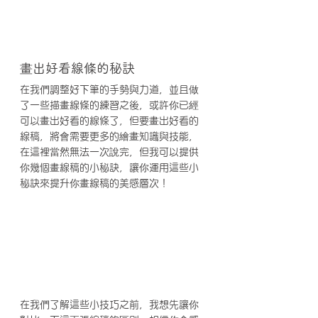
畫出好看線條的秘訣
在我們調整好下筆的手勢與力道，並且做
了一些描畫線條的練習之後，或許你已經
可以畫出好看的線條了，但要畫出好看的
線稿，將會需要更多的繪畫知識與技能，
在這裡當然無法一次說完，但我可以提供
你幾個畫線稿的小秘訣，讓你運用這些小
秘訣來提升你畫線稿的美感層次！
在我們了解這些小技巧之前，我想先讓你