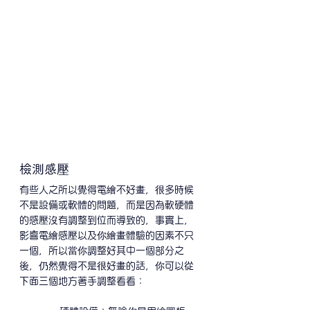
檢測感壓
有些人之所以覺得電繪不好畫，很多時候
不是設備或軟體的問題，而是因為軟硬體
的感壓沒有調整到位而導致的，事實上，
影響電繪感壓以及你繪畫體驗的因素不只
一個，所以當你調整好其中一個部分之
後，仍然覺得不是很好畫的話，你可以從
下面三個地方著手調整看看：