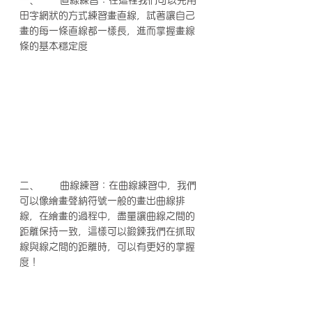
田字網狀的方式練習畫直線，試著讓自己
畫的每一條直線都一樣長，進而掌握畫線
條的基本穩定度
二、      曲線練習：在曲線練習中，我們
可以像繪畫聲納符號一般的畫出曲線排
線，在繪畫的過程中，盡量讓曲線之間的
距離保持一致，這樣可以鍛鍊我們在抓取
線與線之間的距離時，可以有更好的掌握
度！