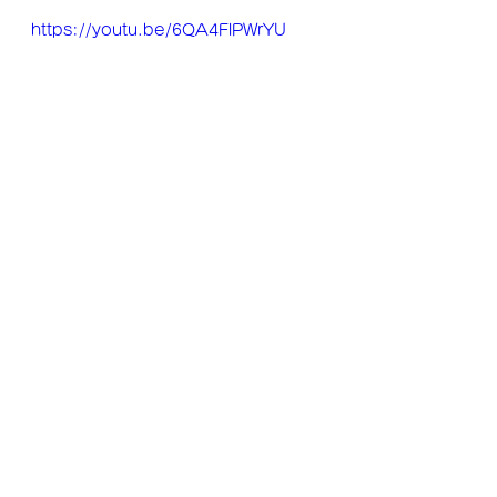
https://youtu.be/6QA4FlPWrYU