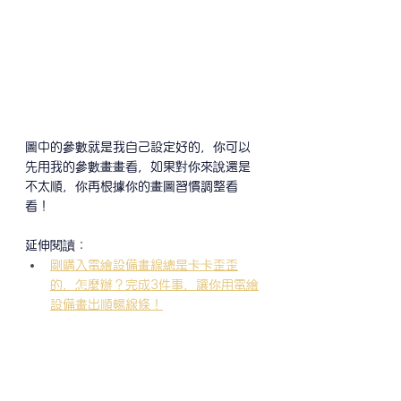
圖中的參數就是我自己設定好的，你可以
先用我的參數畫畫看，如果對你來說還是
不太順，你再根據你的畫圖習慣調整看
看！
延伸閱讀：
剛購入電繪設備畫線總是卡卡歪歪
的，怎麼辦？完成3件事，讓你用電繪
設備畫出順暢線條！