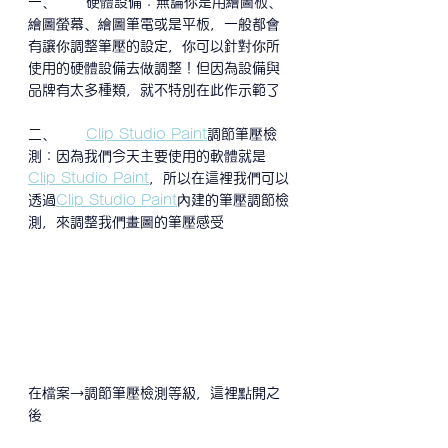
一、      硬體設備：無論你是用繪圖板、
繪圖螢幕、繪圖筆電或是平板，一般都會
有讓你調整筆壓的設定，你可以針對你所
使用的硬體設備去做調整！但因為設備與
品牌有太多種類，就不特別在此作示範了
二、      
Clip Studio Paint
調節筆壓檢
測：因為我們今天主要使用的軟體就是
Clip Studio Paint
，所以在這裡我們可以
透過
Clip Studio Paint
內建的筆壓調節檢
測，來調整我們畫圖的筆壓感受
在檔案→調節筆壓檢測等級，這裡點開之
後