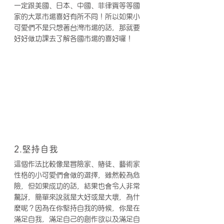
一定跟美國、日本、中國、菲律賓等等國
家的大眾市場喜好有所不同！所以如果小
可愛們不是只想著台灣市場的話，那就要
好好做功課去了解各國市場的喜好囉！
2.堅持自我
這個作法比較像是冒險家、賭徒、藝術家
性格的小可愛們會做的選擇，雖然較為危
險，但如果成功的話，結果也會令人非常
驚訝，簡單來說就是大好或是大壞，為什
麼呢？因為在你堅持自我的時候，你是在
滿足自我，滿足自己的創作欲以及滿足自