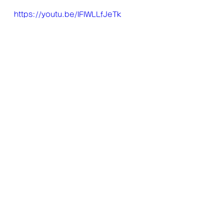
https://youtu.be/lFlWLLfJeTk