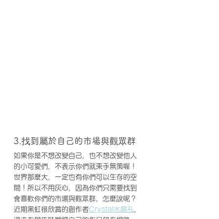
3.找到屬於自己的市場與觀眾群
如果你是不想改變自己，也不想改變他人
的小可愛們，不表示你們就束手無策喔！
世界那麼大，一定也有你們可以生存的空
間！所以不用灰心，因為你們只需要找到
會喜歡你們的市場與觀眾群，怎麼說呢？
近期黑虹很欣賞的創作者
Crystal水晶孔
，