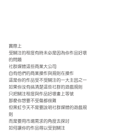
實際上
受關注的程度有時未必是因為你作品好壞
的問題
社群媒體這些商業大公司
自有他們的商業操作與規則在操作
這是你的作品受不受關注的一大主因之一
如果你沒有搞清楚這些社群的遊戲規則
只把關注程度與作品好壞畫上等號
那麼你想要不受傷都很難
但黑虹今天不是要說明社群媒體的遊戲規
則
而是要用市場需求的角度去探討
如何讓你的作品得以受到關注