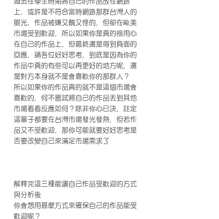
過去在學生時期將自己的作品放在網路
上，或許是不符合當時網路那群台灣人的
眼光，作品被嫌又醜又怪的，但卻在歐美
市場受到歡迎，所以如果你是真的很用心
在自己的作品上，但最終還是得到負面的
回應，請各位好好思考，到底是因為你的
作品中真的有些可以再更好的地方呢，還
是對方本身就不是會喜歡你的那群人？
所以如果你的作品真的就不是這個市場會
喜歡的，何不嘗試將自己的作品丟到其他
市場看看反應如何？除非你心已決，註定
這輩子都要在台灣市場發光發熱，但若作
品又不受歡迎，那你可能就要好好思考是
否要改變自己來滿足市場需求了
解釋完這三種能讓自己作品受歡迎的方式
與分析後
你會想用甚麼方式來確保自己的作品能受
歡迎呢？