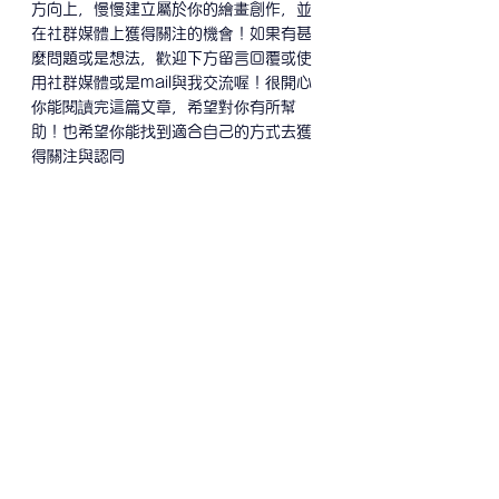
方向上，慢慢建
立屬於你的繪畫創作，並
在社群媒體上獲得關注的機會！如果有甚
麼問題或是想法，歡迎下方留言回覆或使
用社群媒體或是mail與我交流喔！很開心
你能閱讀完這篇文章，希望對你有所幫
助！也希望你能找到適合自己的方式去獲
得關注與認同