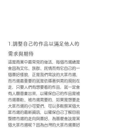
1.調整自己的作品以滿足他人的
需求與期待
這是商業中最常見的做法，每個市場總是
會因為文化、族群、民情而有它自己的一
個喜好樣貌，正是我們常說的大眾市場，
而市場最重要的就是依循著供需的規則在
走，只要人們有想要看的作品，就一定會
有人願意畫出來，以確保自己的作品是被
市場喜歡、被市場需要的，如果是想要走
大眾市場的小可愛們，可以多觀察某個大
眾市場的最新資訊，以確保自己了解目前
整體市場的走向與喜好，為甚麼會說是某
個大眾市場呢？因為台灣的大眾市場喜好