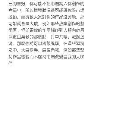
己的喜好，你可能不把市場納入你創作的
考量中，所以這種狀況很可能讓你跟市場
脫節，而導致大家對你的作品沒興趣，那
可能就會是大壞，例如那些放棄創作的藝
術家；但如果你的作品觸碰到人類內心最
深處且柔軟的那個點，打中共鳴、激起漣
漪，那麼你將可以獨領風騷，在這些漣漪
之中，大展身手、展現自我，例如那些堅
持作品樣貌而不願為市場改變自我的大師
們