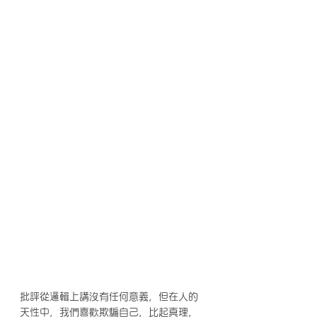
批評從邏輯上講沒有任何意義，但在人的
天性中，我們喜歡欺騙自己，比起真理，