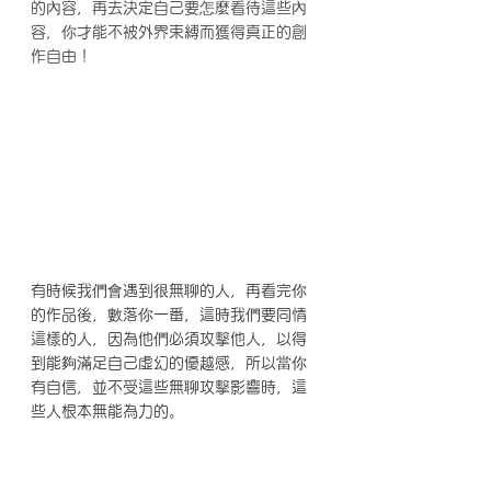
的內容，再去決定自己要怎麼看待這些內
容，你才能不被外界束縛而獲得真正的創
作自由！
有時候我們會遇到很無聊的人，再看完你
的作品後，數落你一番，這時我們要同情
這樣的人，因為他們必須攻擊他人，以得
到能夠滿足自己虛幻的優越感，所以當你
有自信，並不受這些無聊攻擊影響時，這
些人根本無能為力的。