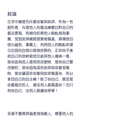
結論
生活中總是充斥著攻擊與批評，作為一名
創作者，在意他人的看法總要比對自己的
看法更高，而傾向於將他人觀點視為事
實，受到批評總是感覺被傷害，將導致自
信心越低，事實上，利用他人的觀點來建
立自我的自信心是很危險的，正如你不會
把自己的命輕易地交給其他人擺佈一樣，
當你因為他人意見而改變時，是你自己要
改變的；當你因為這些批評與攻擊受傷
時，是你讓這些攻擊與批評傷害你，所以
拿回自己的自主權！除了你自己，甚至是
你最親近的人，都沒有人能傷害你！也只
有你自己，沒有人能讓你停筆！ 
永遠不要將評論者視為敵人，尊重他人的