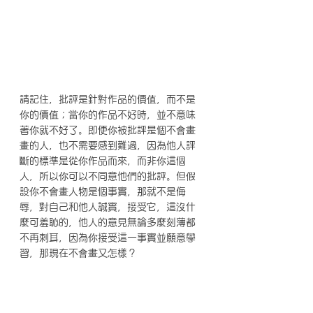
請記住，批評是針對作品的價值，而不是
你的價值；
當你的作品不好時，並不意味
著你就不好了。
即便你被批評是個不會畫
畫的人，也不需要感到難過，因為他人評
斷的標準是從你作品而來，而非你這個
人，所以你可以不同意他們的批評
。
但假
設你不會畫人物
是個事實，那就不是侮
辱，對自己和他人誠實，接受它，這沒什
麼可羞恥的，他人的意見無論多麼刻薄都
不再刺耳，因為你接受這一事實並願意學
習，那現在不會畫又怎樣？