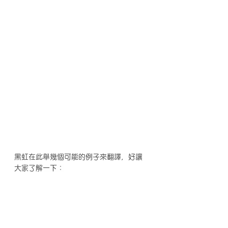
黑虹在此舉幾個可能的例子來翻譯，好讓
大家了解一下：