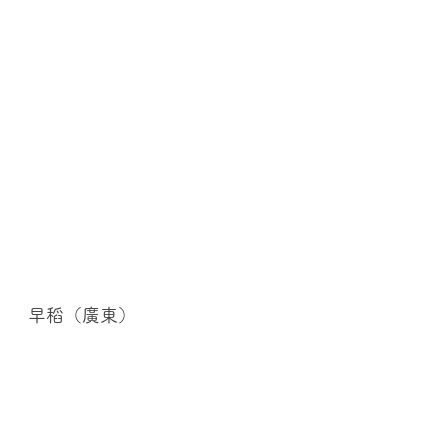
早稻（廣東）