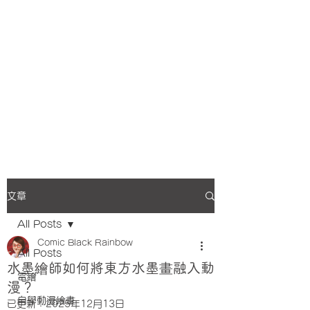
文章
All Posts
Comic Black Rainbow
All Posts
水墨繪師如何將東方水墨畫融入動
電繪
漫？
自學動漫繪畫
已更新：
2025年12月13日