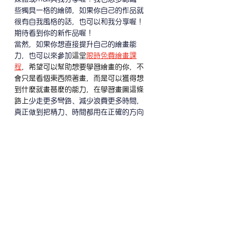
些獨具一格的繪師，如果你自己的作品就
很有自我風格的話，也可以和我分享喔！
期待看到你的新作品喔！
當然，如果你想直接提升自己的繪畫能
力，也可以來參加
這堂
限時免費繪畫課
程
，希望可以幫助想要學習繪畫的你，不
會只是看個東西照著畫，而是可以獲得想
到什麼就畫甚麼的能力，在學習畫圖這條
路上
少走更多彎路、減少浪費更多時間，
真正做到把精力、時間都用在正確的方向
上，慢慢建立屬於你的繪畫創作！