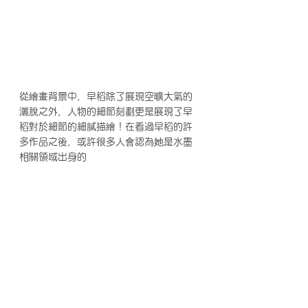
從繪畫背景中，早稻除了展現空曠大氣的
灑脫之外，人物的細節刻劃更是展現了早
稻對於細節的細膩描繪！在看過早稻的許
多作品之後，或許很多人會認為她是水墨
相關領域出身的