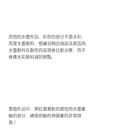
而他的水墨作品，彩色的部分不是水彩，
而是水墨顏料，根據羽桐自身說法是因為
水墨顏料在顏色的呈現會比較淡雅，而不
會像水彩顏料過於鮮豔。
整個作品中，黑虹最喜歡的是他用水墨畫
貓的部分，總是把貓的神韻畫的非常帥
氣！