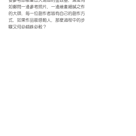
如鄭問一邊參考照片，一邊繪畫細膩之作
的大師，每一位創作者皆有自己的創作方
式，如果作品能感動人，那麼過程中的步
驟又何必錙銖必較？